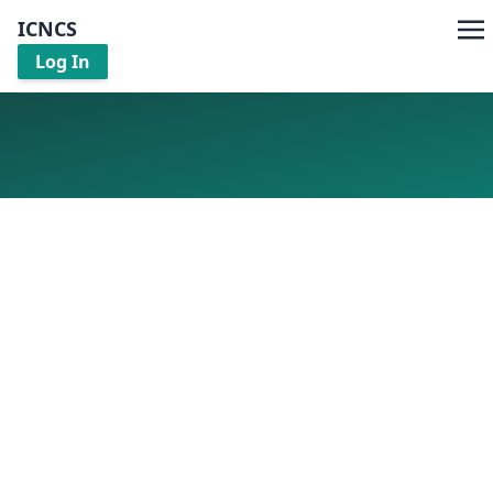
ICNCS
Log In