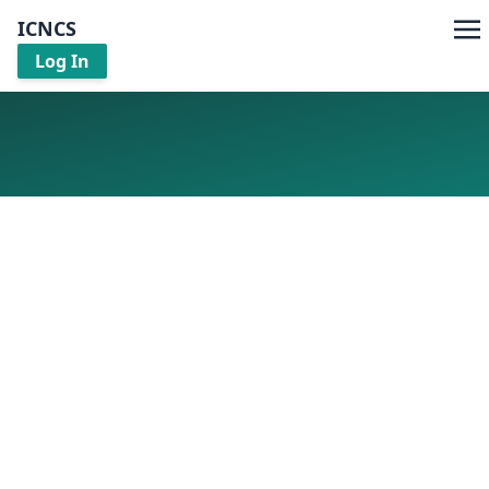
ICNCS
Log In