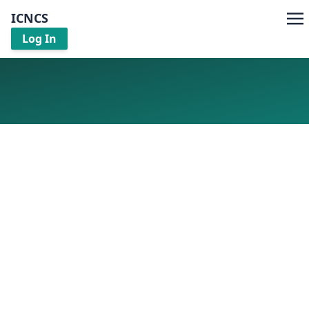
ICNCS
Log In