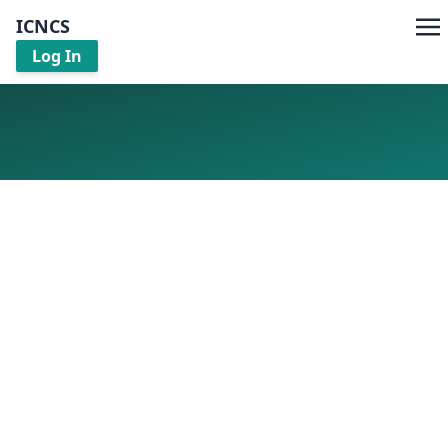
ICNCS
Log In