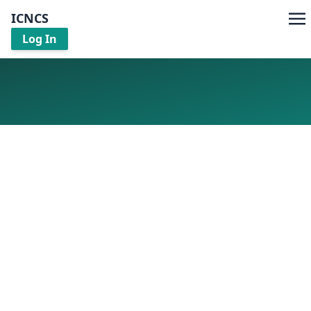
ICNCS
Log In