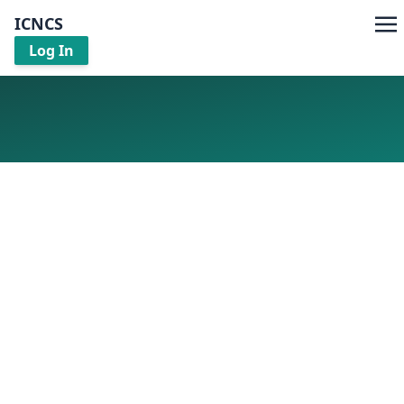
ICNCS
Log In