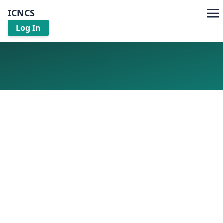
ICNCS
Log In