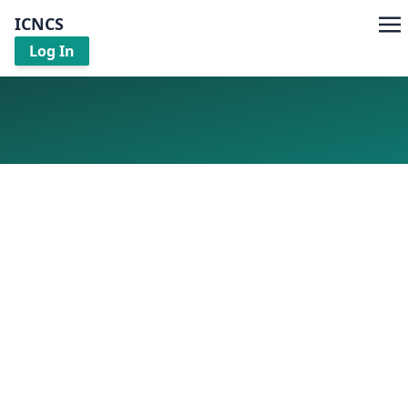
ICNCS
Log In